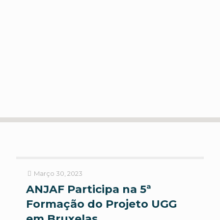
Março 30, 2023
ANJAF Participa na 5ª
Formação do Projeto UGG
em Bruxelas