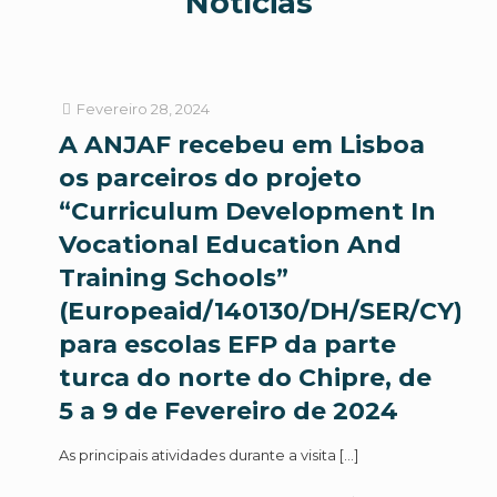
Notícias
Fevereiro 28, 2024
A ANJAF recebeu em Lisboa
os parceiros do projeto
“Curriculum Development In
Vocational Education And
Training Schools”
(Europeaid/140130/DH/SER/CY),
para escolas EFP da parte
turca do norte do Chipre, de
5 a 9 de Fevereiro de 2024
As principais atividades durante a visita
[…]