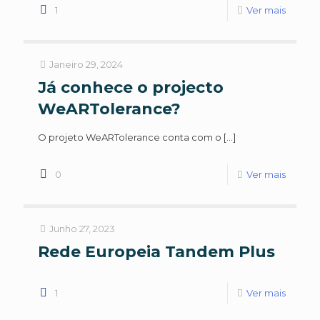
1
Ver mais
Janeiro 29, 2024
Já conhece o projecto
WeARTolerance?
O projeto WeARTolerance conta com o
[…]
0
Ver mais
Junho 27, 2023
Rede Europeia Tandem Plus
1
Ver mais