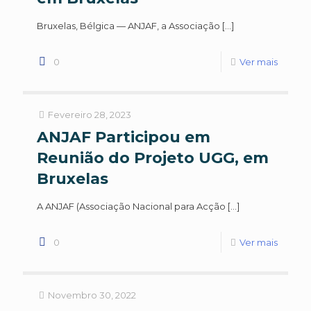
Bruxelas, Bélgica — ANJAF, a Associação
[…]
0
Ver mais
Fevereiro 28, 2023
ANJAF Participou em
Reunião do Projeto UGG, em
Bruxelas
A ANJAF (Associação Nacional para Acção
[…]
0
Ver mais
Novembro 30, 2022