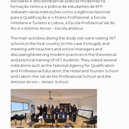
escolares e discutir/observar práticas modernas na
formação teórica e prática de estudantes de EFP.
Visitaram várias instituições como a Agência Nacional
para a Qualificação e o Ensino Profissional, a Escola
Hotelaria e Turismo e Lisboa, a Escola Profissional Val do
Rio e a António Arroio – Escola artística.
The main activities during the study visit were visiting VET
schools in the host country (in this case Portugal), and
meeting with teachers and school managers and
discussing/observing modern practices in the theoretical
and practical training of VET students. They visited several
institutions such as the National Agency for Qualification
and Professional Education, the Hotel and Tourism School
and Lisbon, the Val do Rio Professional School and the
António Arroio – Artistic School.