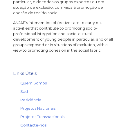
particular, e de todos os grupos expostos ou em
situação de exclusão, com vista à promoção de
coesão do tecido social.
ANJAF’s intervention objectives are to carry out
activities that contribute to promoting socio-
professional integration and socio-cultural
development of young people in particular, and of all
groups exposed or in situations of exclusion, with a
view to promoting cohesion in the social fabric.
Links Úteis
→
Quem Somos
→
Sad
→
Residência
→
Projetos Nacionais
→
Projetos Transnacionais
→
Contacte-nos