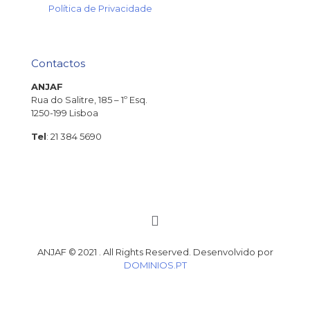
→
Política de Privacidade
Contactos
ANJAF
Rua do Salitre, 185 – 1º Esq.
1250-199 Lisboa
Tel
: 21 384 5690
ANJAF © 2021 . All Rights Reserved. Desenvolvido por
DOMINIOS.PT