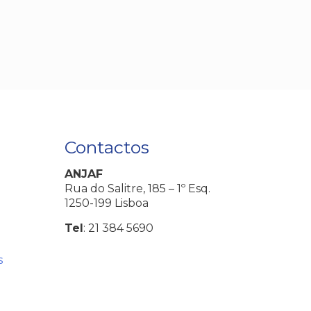
Contactos
ANJAF
Rua do Salitre, 185 – 1º Esq.
1250-199 Lisboa
Tel
: 21 384 5690
s