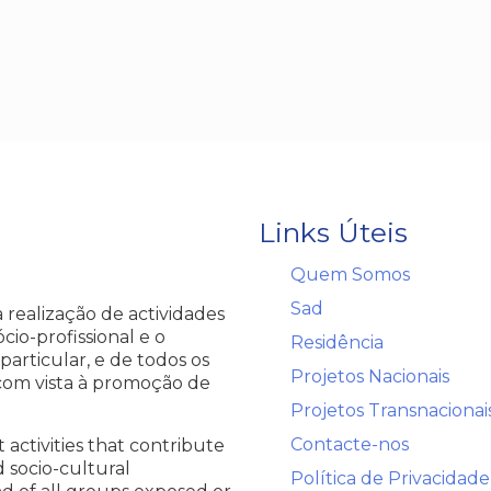
Links Úteis
→
Quem Somos
→
Sad
realização de actividades
io-profissional e o
→
Residência
articular, e de todos os
→
Projetos Nacionais
com vista à promoção de
→
Projetos Transnacionai
→
Contacte-nos
 activities that contribute
 socio-cultural
→
Política de Privacidade