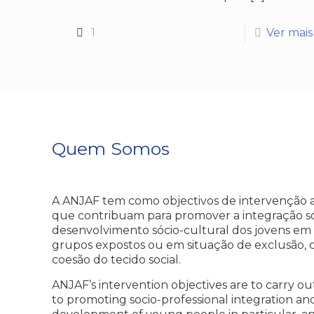
1
Ver mais
Quem Somos
A ANJAF tem como objectivos de intervenção a 
que contribuam para promover a integração sóc
desenvolvimento sócio-cultural dos jovens em p
grupos expostos ou em situação de exclusão, 
coesão do tecido social.
ANJAF’s intervention objectives are to carry out
to promoting socio-professional integration and