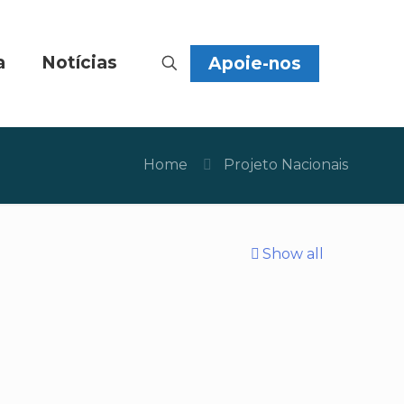
a
Notícias
Apoie-nos
Home
Projeto Nacionais
Show all