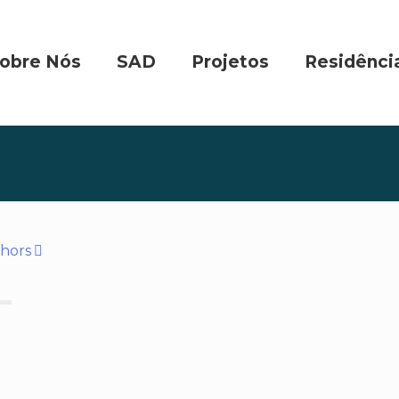
obre Nós
SAD
Projetos
Residênci
hors