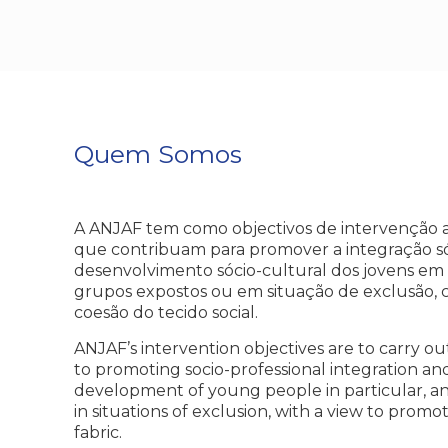
Quem Somos
A ANJAF tem como objectivos de intervenção a 
que contribuam para promover a integração sóc
desenvolvimento sócio-cultural dos jovens em p
grupos expostos ou em situação de exclusão, 
coesão do tecido social.
ANJAF’s intervention objectives are to carry out
to promoting socio-professional integration and
development of young people in particular, an
in situations of exclusion, with a view to promot
fabric.