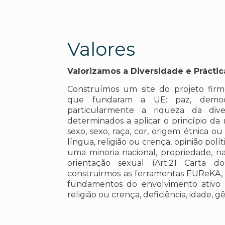
Valores
Valorizamos a Diversidade e Prácti
Construímos um site do projeto fir
que fundaram a UE: paz, democra
particularmente a riqueza da div
determinados a aplicar o princípio da
sexo, sexo, raça, cor, origem étnica ou s
língua, religião ou crença, opinião polít
uma minoria nacional, propriedade, na
orientação sexual (Art.21 Carta do
construirmos as ferramentas EUReKA,
fundamentos do envolvimento ativo 
religião ou crença, deficiência, idade, 