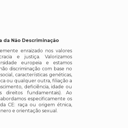
ca da Não Descriminação
memente enraizado nos valores
cia e justiça. Valorizamos
ersidade europeia e estamos
 não discriminação com base no
ocial, características genéticas,
ica ou qualquer outra, filiação a
scimento, deficiência, idade ou
s direitos fundamentais). Ao
 abordamos especificamente os
da CE: raça ou origem étnica,
gênero e orientação sexual.