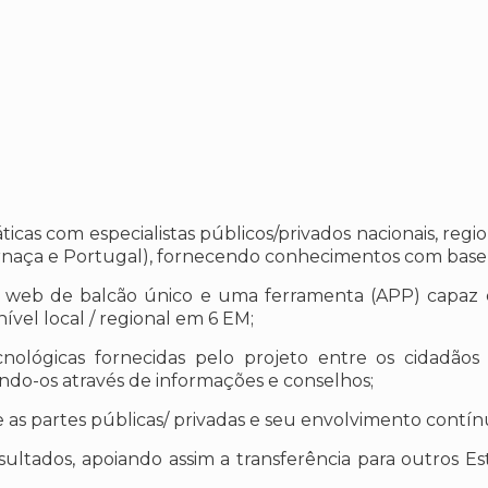
áticas com especialistas públicos/privados nacionais, reg
Frnaça e Portugal), fornecendo conhecimentos com base 
a web de balcão único e uma ferramenta (APP) capaz de
 nível local / regional em 6 EM;
cnológicas fornecidas pelo projeto entre os cidadão
tando-os através de informações e conselhos;
 as partes públicas/ privadas e seu envolvimento contínu
resultados, apoiando assim a transferência para outros