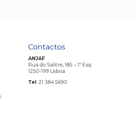
Contactos
ANJAF
Rua do Salitre, 185 – 1º Esq.
1250-199 Lisboa
Tel
: 21 384 5690
s