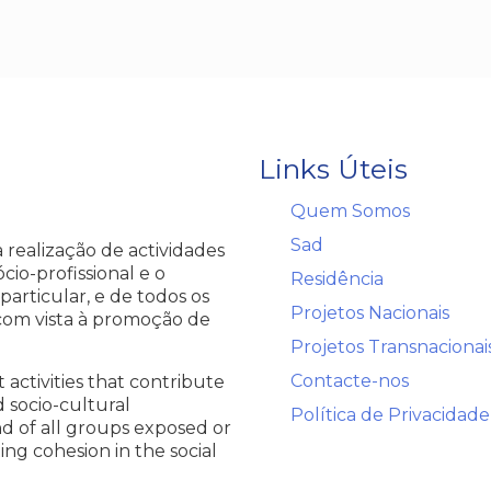
Links Úteis
→
Quem Somos
→
Sad
realização de actividades
io-profissional e o
→
Residência
articular, e de todos os
→
Projetos Nacionais
com vista à promoção de
→
Projetos Transnacionai
→
Contacte-nos
 activities that contribute
 socio-cultural
→
Política de Privacidade
d of all groups exposed or
ing cohesion in the social