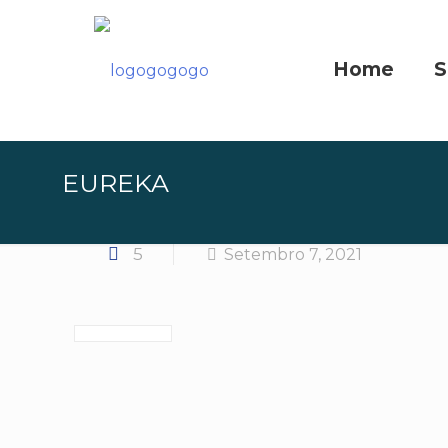
Home
S
EUREKA
5
Setembro 7, 2021