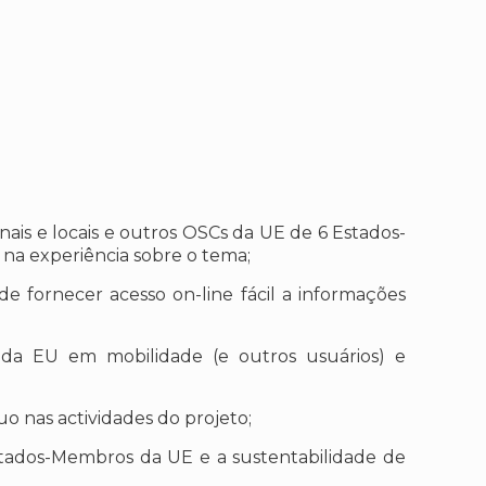
ionais e locais e outros OSCs da UE de 6 Estados-
na experiência sobre o tema;
 fornecer acesso on-line fácil a informações
s da EU em mobilidade (e outros usuários) e
o nas actividades do projeto;
 Estados-Membros da UE e a sustentabilidade de