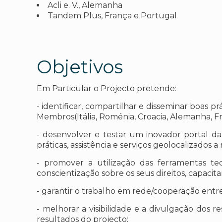
Acli e. V., Alemanha
Tandem Plus, França e Portugal
Objetivos
Em Particular o Projecto pretende:
- identificar, compartilhar e disseminar boas pr
Membros(Itália, Roménia, Croacia, Alemanha, 
- desenvolver e testar um inovador portal d
práticas, assistência e serviços geolocalizados a
- promover a utilização das ferramentas te
conscientização sobre os seus direitos, capaci
- garantir o trabalho em rede/cooperação entre
- melhorar a visibilidade e a divulgação dos 
resultados do projecto;