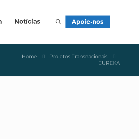
a
Notícias
Apoie-nos
Home
Projetos Transnacionais
EUREKA