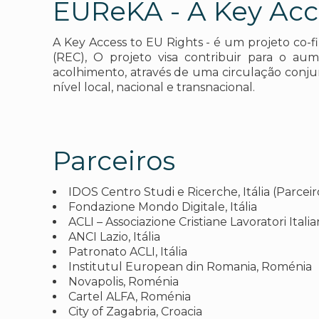
EUReKA - A Key Acc
A Key Access to EU Rights - é um projeto co-
(REC), O projeto visa contribuir para o au
acolhimento, através de uma circulação conjun
nível local, nacional e transnacional.
Parceiros
IDOS Centro Studi e Ricerche, Itália (Parceir
Fondazione Mondo Digitale, Itália
ACLI – Associazione Cristiane Lavoratori Italiani
ANCI Lazio, Itália
Patronato ACLI, Itália
Institutul European din Romania, Roménia
Novapolis, Roménia
Cartel ALFA, Roménia
City of Zagabria, Croacia