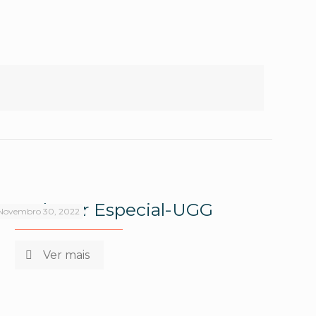
Newsletter Especial-UGG
Novembro 30, 2022
Ver mais