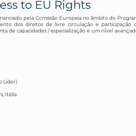
ess to EU Rights
financiado pela Comissão Europeia no âmbito do Progra
mento dos direitos de livre circulação e participaç
ta de capacidades / especialização e um nível avançado
o Lider)
, Itália