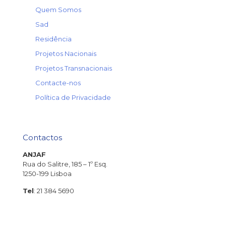
→
Quem Somos
→
Sad
→
Residência
→
Projetos Nacionais
→
Projetos Transnacionais
→
Contacte-nos
→
Política de Privacidade
Contactos
ANJAF
Rua do Salitre, 185 – 1º Esq.
1250-199 Lisboa
Tel
: 21 384 5690